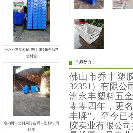
云浮乔丰塑胶桶 塑料周转箱全新料
塑料筐
产品简介：
佛山市乔丰塑
32351
）有限公
洲永丰塑料五金
零零四年，更名
丰牌”。至今已
胶实业有限公司
襄阳乔丰塑料周转箱 乔丰塑料箱 周
转筐