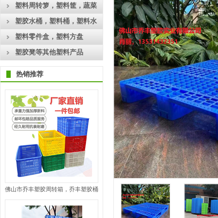
工具箱
塑料周转箩，塑料筐，蔬菜
框，水果筐
塑胶水桶，塑料桶，塑料水
箱
塑料零件盒，塑料方盘
塑胶凳等其他塑料产品
热销推荐
佛山市乔丰塑胶周转箱，乔丰塑胶桶