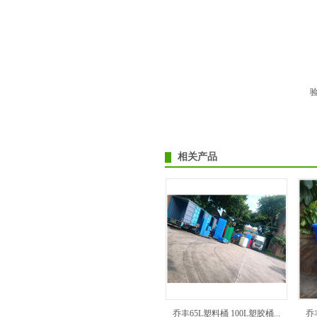
相关产品
乔丰65L塑料桶 100L塑胶桶...
乔