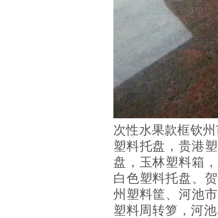
次性水果款框
钦州
塑料托盘，贵港塑
盘，玉林塑料箱，
白色塑料托盘
、贺
州塑料筐
、河池市
塑料周转箩，河池