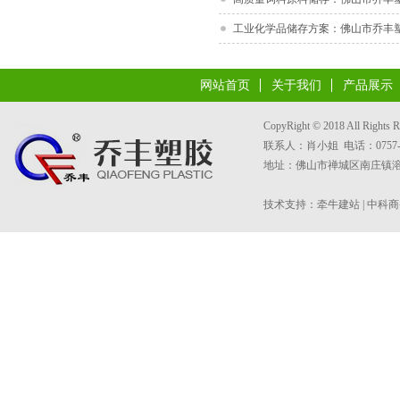
工业化学品储存方案：佛山市乔丰塑料
网站首页
关于我们
产品展示
CopyRight © 2018 All 
联系人：肖小姐 电话：0757-8533
地址：佛山市禅城区南庄镇溶洲
技术支持：
牵牛建站
|
中科商